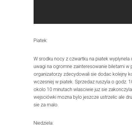
Piatek:
W srodku nocy z czwartku na piatek wyplynela o
uwagi na ogromne zainteresowanie biletami w 
organizatorzy zdecydowali sie dodac kolejny k
wczesniej w piatek. Sprzedaz ruszyla o godz. 1
okolo 10 minutach wlasciwie juz sie zakonczyl
wejsciówki mozna bylo jeszcze ustrzelic ale dru
sie za malo.
Niedziela: