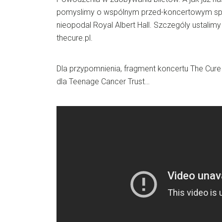
pomyslimy o wspólnym przed-koncertowym spo
nieopodal Royal Albert Hall. Szczególy ustalim
thecure.pl.
Dla przypomnienia, fragment koncertu The Cure 
dla Teenage Cancer Trust…