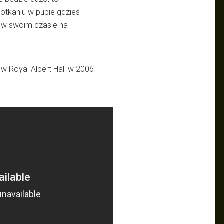
tkaniu w pubie gdzies
y w swoim czasie na
w Royal Albert Hall w 2006