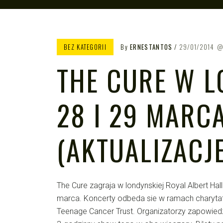
BEZ KATEGORII
By
ERNESTANTOS
29/01/2014
THE CURE W L
28 I 29 MARCA
(AKTUALIZACJE
The Cure zagraja w londynskiej Royal Albert Hal
marca. Koncerty odbeda sie w ramach charytat
Teenage Cancer Trust. Organizatorzy zapowiedzi