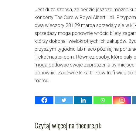
Jest duza szansa, ze bedzie jeszcze mozna ku
koncerty The Cure w Royal Albert Hall. Przypom
dwa wieczory 28 i 29 marca sprzedaly sie w kil
sprzedazy moga ponownie wrócic bilety zagarn
którzy dokonali wielokrotnych ich zakupów. Byc
przyszlym tygodniu lub nieco pózniej na portal
Ticketmaster.com. Równiez osoby, które caly c
moga oddawac swoje zaproszenia by miejsce 
ponownie. Zapewne kilka biletów trafi wiec do
marcu.
Czytaj więcej na thecure.pl: