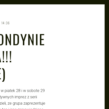
14:36
ONDYNIE
!!!
)
l w piatek 28 i w sobote 29
ywnych imprez z serii
eli, ze grupa zaprezentuje