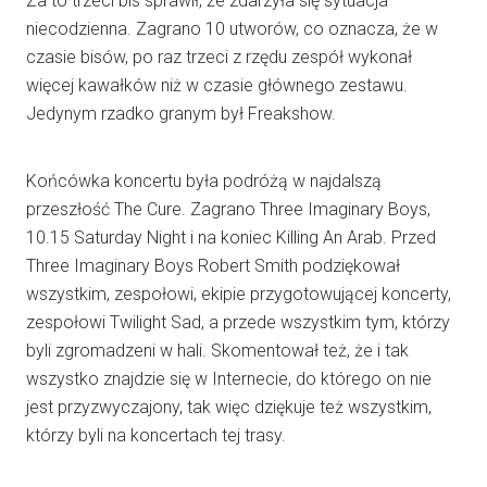
Za to trzeci bis sprawił, że zdarzyła się sytuacja
niecodzienna. Zagrano 10 utworów, co oznacza, że w
czasie bisów, po raz trzeci z rzędu zespół wykonał
więcej kawałków niż w czasie głównego zestawu.
Jedynym rzadko granym był Freakshow.
Końcówka koncertu była podróżą w najdalszą
przeszłość The Cure. Zagrano Three Imaginary Boys,
10.15 Saturday Night i na koniec Killing An Arab. Przed
Three Imaginary Boys Robert Smith podziękował
wszystkim, zespołowi, ekipie przygotowującej koncerty,
zespołowi Twilight Sad, a przede wszystkim tym, którzy
byli zgromadzeni w hali. Skomentował też, że i tak
wszystko znajdzie się w Internecie, do którego on nie
jest przyzwyczajony, tak więc dziękuje też wszystkim,
którzy byli na koncertach tej trasy.