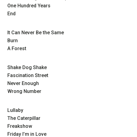
One Hundred Years
End
It Can Never Be the Same
Burn
A Forest
Shake Dog Shake
Fascination Street
Never Enough
Wrong Number
Lullaby
The Caterpillar
Freakshow
Friday I’m in Love