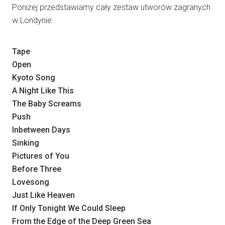
Poniżej przedstawiamy cały zestaw utworów zagranych
w Londynie:
Tape
Open
Kyoto Song
A Night Like This
The Baby Screams
Push
Inbetween Days
Sinking
Pictures of You
Before Three
Lovesong
Just Like Heaven
If Only Tonight We Could Sleep
From the Edge of the Deep Green Sea