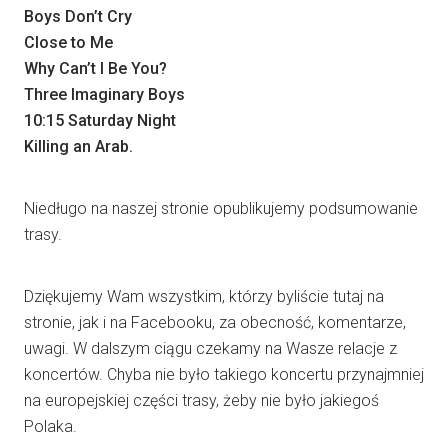
Boys Don’t Cry
Close to Me
Why Can’t I Be You?
Three Imaginary Boys
10:15 Saturday Night
Killing an Arab.
Niedługo na naszej stronie opublikujemy podsumowanie
trasy.
Dziękujemy Wam wszystkim, którzy byliście tutaj na
stronie, jak i na Facebooku, za obecność, komentarze,
uwagi. W dalszym ciągu czekamy na Wasze relacje z
koncertów. Chyba nie było takiego koncertu przynajmniej
na europejskiej części trasy, żeby nie było jakiegoś
Polaka.