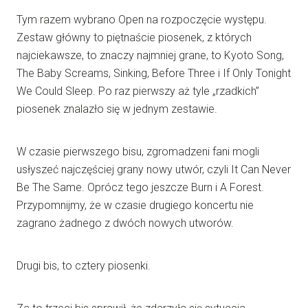
Tym razem wybrano Open na rozpoczęcie występu.
Zestaw główny to piętnaście piosenek, z których
najciekawsze, to znaczy najmniej grane, to Kyoto Song,
The Baby Screams, Sinking, Before Three i If Only Tonight
We Could Sleep. Po raz pierwszy aż tyle „rzadkich”
piosenek znalazło się w jednym zestawie.
W czasie pierwszego bisu, zgromadzeni fani mogli
usłyszeć najczęściej grany nowy utwór, czyli It Can Never
Be The Same. Oprócz tego jeszcze Burn i A Forest.
Przypomnijmy, że w czasie drugiego koncertu nie
zagrano żadnego z dwóch nowych utworów.
Drugi bis, to cztery piosenki.