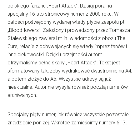
polskiego fanzinu „Heart Attack”. Dzisiaj pora na
specjalny 16-sto stronicowy numer z 2000 roku. W
całości poświęcony wydanej wtedy płycie zespołu pt.
„Bloodflowers”. Założony i prowadzony przez Tomasza
Stalewskiego zawierał m.in. wiadomości z obozu The
Cure, relacje z odbywających się wtedy imprez fanów i
inne ciekawostki. Dzięki uprzejmości autora
otrzymaliśmy pełne skany „Heart Attack”. Tekst jest
sformatowany tak, żeby wydrukować dwustronnie na A4,
a potem złożyć do A5. Wszystkie adresy są już
nieaktualne. Autor nie wysyła również pocztą numerów
archiwalnych.
Specjalny piąty numer, jak również wszystkie pozostałe
znajdziecie poniżej. Wkrótce zamieścimy numery 6 i 7.