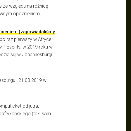
le ze względu na różnicę
pewnym opóźnieniem.
źnieniem (zapowiadaliśmy
 po raz pierwszy w Afryce.
MP Events, w 2019 roku w
ędzie się w Johannesburgu i
sburgu i 21.03.2019 w
mputicket od jutra,
afrykańskiego (taki sam