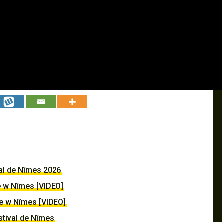
val de Nîmes 2026
e w Nîmes [VIDEO]
e w Nîmes [VIDEO]
tival de Nîmes