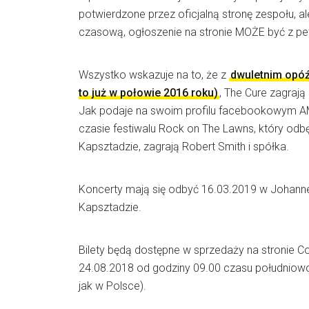
potwierdzone przez oficjalną stronę zespołu, a
czasową, ogłoszenie na stronie MOŻE być z 
Wszystko wskazuje na to, że z
dwuletnim opó
to już w połowie 2016 roku)
, The Cure zagrają
Jak podaje na swoim profilu facebookowym A
czasie festiwalu Rock on The Lawns, który odb
Kapsztadzie, zagrają Robert Smith i spółka.
Koncerty mają się odbyć 16.03.2019 w Johanne
Kapsztadzie.
Bilety będą dostępne w sprzedaży na stronie Co
24.08.2018 od godziny 09.00 czasu południowo
jak w Polsce).