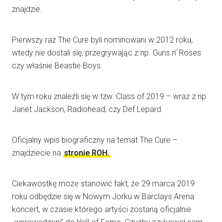
znajdzie.
Pierwszy raz The Cure byli nominowani w 2012 roku,
wtedy nie dostali się, przegrywając z np. Guns n’ Roses
czy właśnie Beastie Boys.
W tym roku znaleźli się w tzw. Class of 2019 – wraz z np.
Janet Jackson, Radiohead, czy Def Lepard.
Oficjalny wpis biograficzny na temat The Cure –
znajdziecie na
stronie ROH.
Ciekawostkę może stanowić fakt, że 29 marca 2019
roku odbędzie się w Nowym Jorku w Barclays Arena
koncert, w czasie którego artyści zostaną oficjalnie