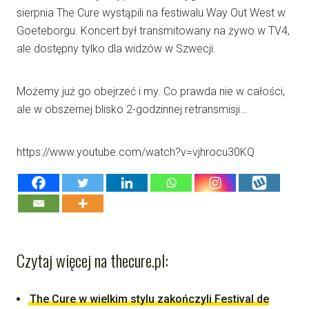
sierpnia The Cure wystąpili na festiwalu Way Out West w
Goeteborgu. Koncert był transmitowany na żywo w TV4,
ale dostępny tylko dla widzów w Szwecji.
Możemy już go obejrzeć i my. Co prawda nie w całości,
ale w obszernej blisko 2-godzinnej retransmisji…
https://www.youtube.com/watch?v=vjhrocu30KQ
Czytaj więcej na thecure.pl:
The Cure w wielkim stylu zakończyli Festival de