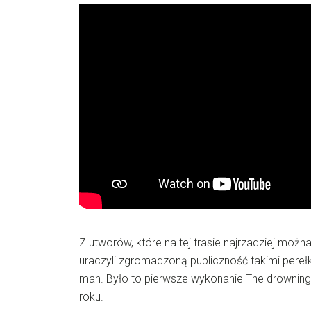
Z utworów, które na tej trasie najrzadziej możn
uraczyli zgromadzoną publiczność takimi pereł
man. Było to pierwsze wykonanie The drowning
roku.