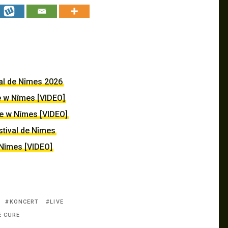
val de Nîmes 2026
e w Nîmes [VIDEO]
e w Nîmes [VIDEO]
tival de Nîmes
 Nîmes [VIDEO]
KONCERT
LIVE
E CURE