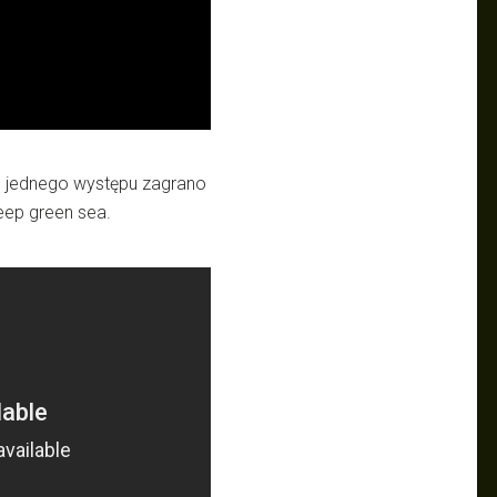
ie jednego występu zagrano
deep green sea.