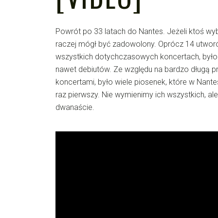
Powrót po 33 latach do Nantes. Jeżeli ktoś wyb
raczej mógł być zadowolony. Oprócz 14 utworó
wszystkich dotychczasowych koncertach, było 
nawet debiutów. Ze względu na bardzo długą 
koncertami, było wiele piosenek, które w Nant
raz pierwszy. Nie wymienimy ich wszystkich, ale
dwanaście.