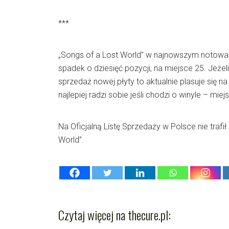
***
„Songs of a Lost World” w najnowszym notowa
spadek o dziesięć pozycji, na miejsce 25. Jeżel
sprzedaż nowej płyty to aktualnie plasuje się n
najlepiej radzi sobie jeśli chodzi o winyle – miej
Na Oficjalną Listę Sprzedaży w Polsce nie trafił
World”.
Czytaj więcej na thecure.pl: