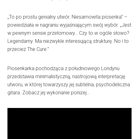
„To po prostu genialny utwór. Niesamowita piosenka” –
powiedziała w nagraniu wyjaśniającym swój wybór. „Jest
w pewnym sensie przełomowy… Czy to w ogóle słowo?
Legendarny. Ma niezwykle interesującą strukturę. No i to
przecież The Cure.”
Piosenkarka pochodząca z południowego Londynu
przedstawia minimalistyczną, nastrojową interpretację
utworu, w której towarzyszy jej subtelna, psychodeliczna
gitara. Zobacz jej wykonanie poniżej…