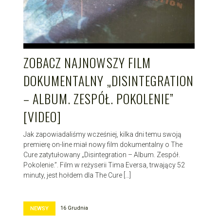
ZOBACZ NAJNOWSZY FILM
DOKUMENTALNY „DISINTEGRATION
– ALBUM. ZESPÓŁ. POKOLENIE”
[VIDEO]
Jak zapowiadaliśmy wcześniej, kilka dni temu swoją
premierę on-line miał nowy film dokumentalny o The
Cure zatytułowany „Disintegration – Album. Zespół.
Pokolenie.”. Film w reżyserii Tima Eversa, trwający 52
minuty, jest hołdem dla The Cure […]
16 Grudnia
NEWSY