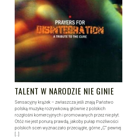
TALENT W NARODZIE NIE GINIE
Sensacyjny krążek – zwłaszcza jeśli znają Państwo
polską muzykę rozrywkową głównie z polskich
rozgłośni komercyjnych i promowanych przez nie płyt.
Otóż nie jest ponurą prawdą, jakoby pułap możliwości
polskich scen wyznaczało przeciągłe, górne „C” pewnej
[…]