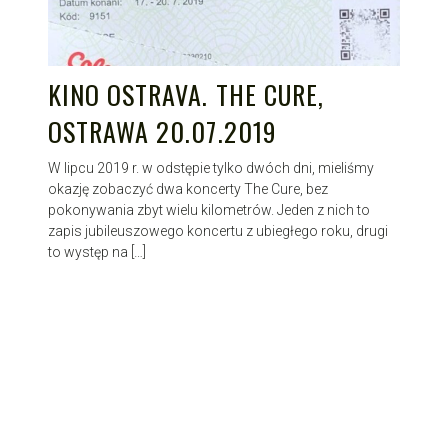
KINO OSTRAVA. THE CURE,
OSTRAWA 20.07.2019
W lipcu 2019 r. w odstępie tylko dwóch dni, mieliśmy
okazję zobaczyć dwa koncerty The Cure, bez
pokonywania zbyt wielu kilometrów. Jeden z nich to
zapis jubileuszowego koncertu z ubiegłego roku, drugi
to występ na […]