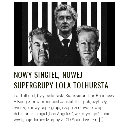
NOWY SINGIEL, NOWEJ
SUPERGRUPY LOLA TOLHURSTA
Lol Tolhurst, były perkusista Siouxsie and the Banshees
– Budgie, oraz producent Jacknife Lee połączyli siły,
tworząc nowy supergrupę i zaprezentowali swój
debiutancki singiel „Los Angeles”, w którym gościnnie
występuje James Murphy z LCD Soundsystem. […]