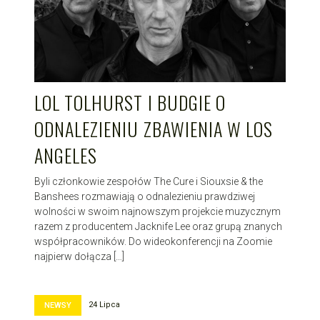
LOL TOLHURST I BUDGIE O
ODNALEZIENIU ZBAWIENIA W LOS
ANGELES
Byli członkowie zespołów The Cure i Siouxsie & the
Banshees rozmawiają o odnalezieniu prawdziwej
wolności w swoim najnowszym projekcie muzycznym
razem z producentem Jacknife Lee oraz grupą znanych
współpracowników. Do wideokonferencji na Zoomie
najpierw dołącza […]
24 Lipca
NEWSY