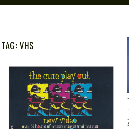
TAG:
VHS
U