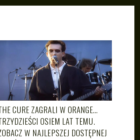
THE CURE ZAGRALI W ORANGE…
TRZYDZIEŚCI OSIEM LAT TEMU.
ZOBACZ W NAJLEPSZEJ DOSTĘPNEJ