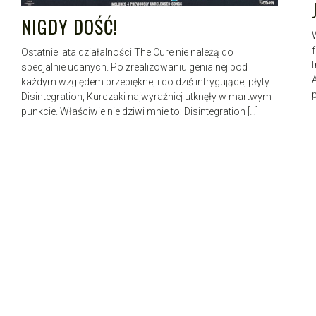
NIGDY DOŚĆ!
Ostatnie lata działalności The Cure nie należą do
specjalnie udanych. Po zrealizowaniu genialnej pod
każdym względem przepięknej i do dziś intrygującej płyty
Disintegration, Kurczaki najwyraźniej utknęły w martwym
punkcie. Właściwie nie dziwi mnie to: Disintegration […]