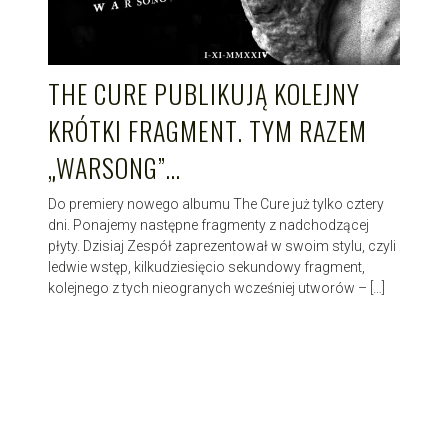
THE CURE PUBLIKUJĄ KOLEJNY
KRÓTKI FRAGMENT. TYM RAZEM
„WARSONG”…
Do premiery nowego albumu The Cure już tylko cztery
dni. Ponajemy następne fragmenty z nadchodzącej
płyty. Dzisiaj Zespół zaprezentował w swoim stylu, czyli
ledwie wstęp, kilkudziesięcio sekundowy fragment,
kolejnego z tych nieogranych wcześniej utworów – […]