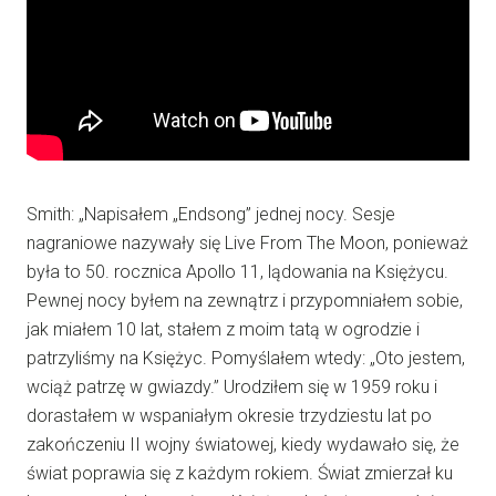
Smith: „Napisałem „Endsong” jednej nocy. Sesje
nagraniowe nazywały się Live From The Moon, ponieważ
była to 50. rocznica Apollo 11, lądowania na Księżycu.
Pewnej nocy byłem na zewnątrz i przypomniałem sobie,
jak miałem 10 lat, stałem z moim tatą w ogrodzie i
patrzyliśmy na Księżyc. Pomyślałem wtedy: „Oto jestem,
wciąż patrzę w gwiazdy.” Urodziłem się w 1959 roku i
dorastałem w wspaniałym okresie trzydziestu lat po
zakończeniu II wojny światowej, kiedy wydawało się, że
świat poprawia się z każdym rokiem. Świat zmierzał ku