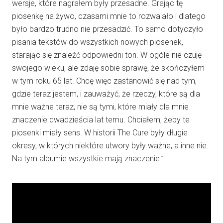
wersje, które nagrałem były przesadne. Grając tę
piosenkę na żywo, czasami mnie to rozwalało i dlatego
było bardzo trudno nie przesadzić. To samo dotyczyło
pisania tekstów do wszystkich nowych piosenek,
starając się znaleźć odpowiedni ton. W ogóle nie czuję
swojego wieku, ale zdaję sobie sprawę, że skończyłem
w tym roku 65 lat. Chcę więc zastanowić się nad tym,
gdzie teraz jestem, i zauważyć, że rzeczy, które są dla
mnie ważne teraz, nie są tymi, które miały dla mnie
znaczenie dwadzieścia lat temu. Chciałem, żeby te
piosenki miały sens. W historii The Cure były długie
okresy, w których niektóre utwory były ważne, a inne nie.
Na tym albumie wszystkie mają znaczenie.”