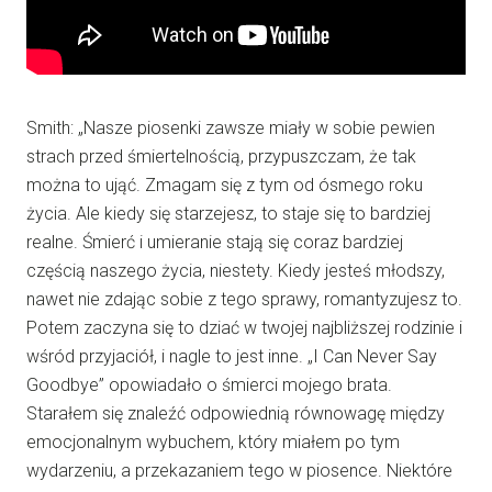
Smith: „Nasze piosenki zawsze miały w sobie pewien
strach przed śmiertelnością, przypuszczam, że tak
można to ująć. Zmagam się z tym od ósmego roku
życia. Ale kiedy się starzejesz, to staje się to bardziej
realne. Śmierć i umieranie stają się coraz bardziej
częścią naszego życia, niestety. Kiedy jesteś młodszy,
nawet nie zdając sobie z tego sprawy, romantyzujesz to.
Potem zaczyna się to dziać w twojej najbliższej rodzinie i
wśród przyjaciół, i nagle to jest inne. „I Can Never Say
Goodbye” opowiadało o śmierci mojego brata.
Starałem się znaleźć odpowiednią równowagę między
emocjonalnym wybuchem, który miałem po tym
wydarzeniu, a przekazaniem tego w piosence. Niektóre