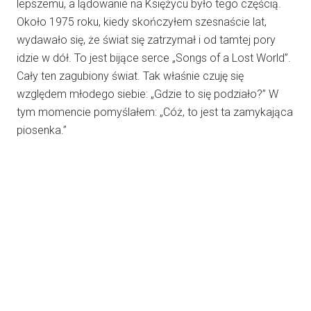
lepszemu, a lądowanie na Księżycu było tego częścią.
Około 1975 roku, kiedy skończyłem szesnaście lat,
wydawało się, że świat się zatrzymał i od tamtej pory
idzie w dół. To jest bijące serce „Songs of a Lost World”.
Cały ten zagubiony świat. Tak właśnie czuję się
względem młodego siebie: „Gdzie to się podziało?” W
tym momencie pomyślałem: „Cóż, to jest ta zamykająca
piosenka.”