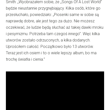
Smith: „Wyobrażałem sobie, że „Songs Of A Lost World”
będzie nieustannie przygnębiający. Kilka osób, które go
przesłuchało, powiedziało: „Piosenki same w sobie są
naprawdę dobre, ale jest tego za dużo. Nie możesz
oczekiwać, że ludzie będą słuchać aż takiej dawki mroku
i pesymizmu. Potrzeba tam czegoś innego”. Więc kilka
utworów zostało odrzuconych, a kilka dodanych.
Uprościłem całość. Początkowo było 13 utworów.
Teraz jest ich osiem i to o wiele lepszy album, bo ma
trochę światła i cienia.”