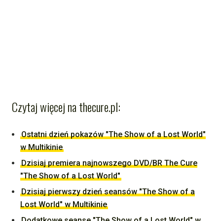
Czytaj więcej na thecure.pl:
Ostatni dzień pokazów "The Show of a Lost World"
w Multikinie
Dzisiaj premiera najnowszego DVD/BR The Cure
"The Show of a Lost World"
Dzisiaj pierwszy dzień seansów "The Show of a
Lost World" w Multikinie
Dodatkowe seanse "The Show of a Lost World" w