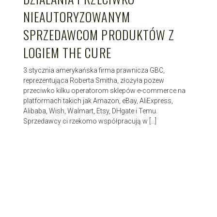
NIEAUTORYZOWANYM
SPRZEDAWCOM PRODUKTÓW Z
LOGIEM THE CURE
3 stycznia amerykańska firma prawnicza GBC,
reprezentująca Roberta Smitha, złożyła pozew
przeciwko kilku operatorom sklepów e-commerce na
platformach takich jak Amazon, eBay, AliExpress,
Alibaba, Wish, Walmart, Etsy, DHgate i Temu.
Sprzedawcy ci rzekomo współpracują w […]