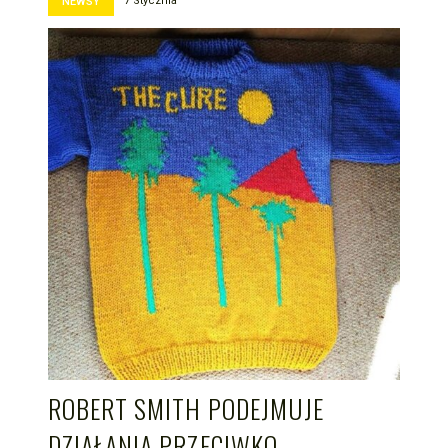
7 Stycznia
NEWSY
ROBERT SMITH PODEJMUJE
DZIAŁANIA PRZECIWKO