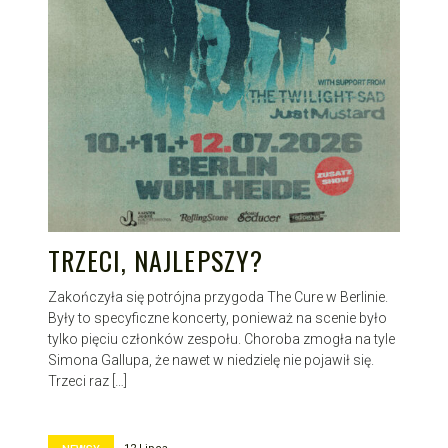
TRZECI, NAJLEPSZY?
Zakończyła się potrójna przygoda The Cure w Berlinie.
Były to specyficzne koncerty, ponieważ na scenie było
tylko pięciu członków zespołu. Choroba zmogła na tyle
Simona Gallupa, że nawet w niedzielę nie pojawił się.
Trzeci raz […]