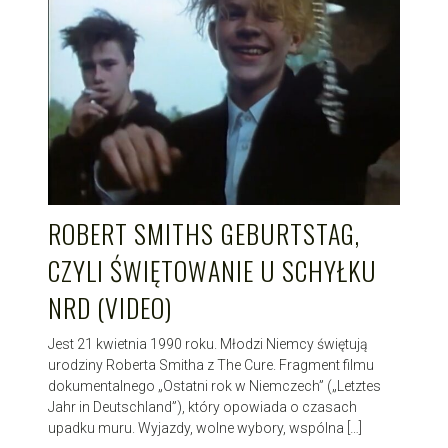
ROBERT SMITHS GEBURTSTAG,
CZYLI ŚWIĘTOWANIE U SCHYŁKU
NRD (VIDEO)
Jest 21 kwietnia 1990 roku. Młodzi Niemcy świętują
urodziny Roberta Smitha z The Cure. Fragment filmu
dokumentalnego „Ostatni rok w Niemczech” („Letztes
Jahr in Deutschland”), który opowiada o czasach
upadku muru. Wyjazdy, wolne wybory, wspólna […]