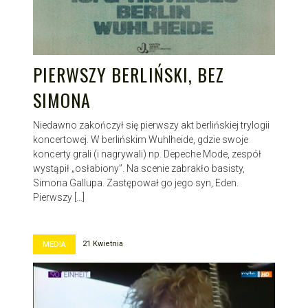
PIERWSZY BERLIŃSKI, BEZ
SIMONA
Niedawno zakończył się pierwszy akt berlińskiej trylogii
koncertowej. W berlińskim Wuhlheide, gdzie swoje
koncerty grali (i nagrywali) np. Depeche Mode, zespół
wystąpił „osłabiony”. Na scenie zabrakło basisty,
Simona Gallupa. Zastępował go jego syn, Eden.
Pierwszy […]
21 Kwietnia
MEDIA