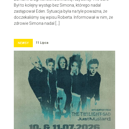
Był to kolejny występ bez Simona, którego nadal
zastępował Eden. Sytuacja była na tyle poważna, że
doczekaliśmy się wpisu Roberta. Informował w nim, że
zdrowie Simona nadal […]
11 Lipca
NEWSY