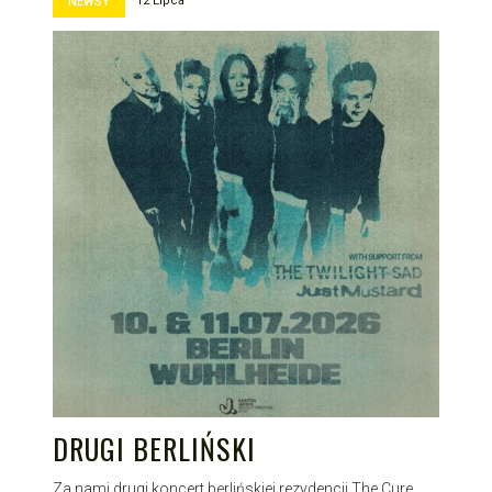
12 Lipca
NEWSY
DRUGI BERLIŃSKI
Za nami drugi koncert berlińskiej rezydencji The Cure.