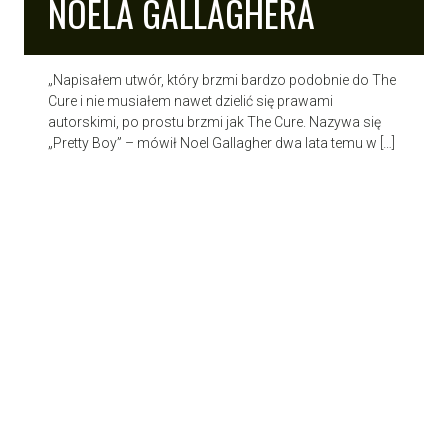
NOELA GALLAGHERA
„Napisałem utwór, który brzmi bardzo podobnie do The
Cure i nie musiałem nawet dzielić się prawami
autorskimi, po prostu brzmi jak The Cure. Nazywa się
„Pretty Boy” – mówił Noel Gallagher dwa lata temu w […]