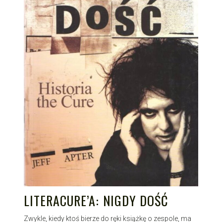
LITERACURE’A: NIGDY DOŚĆ
Zwykle, kiedy ktoś bierze do ręki książkę o zespole, ma