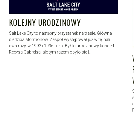
KOLEJNY URODZINOWY
Salt Lake City to następny przystanek na trasie. Główna
siedziba Mormonów. Zespół występował już w tej hali
dwa razy, w 1992 i 1996 roku. Był to urodzinowy koncert
Reevsa Gabrelsa, ale tym razem obyło sie […]