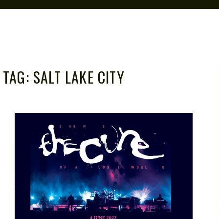
TAG:
SALT LAKE CITY
U