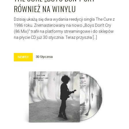
RÓWNIEŻ NA WINYLU
Dzisiaj ukażą się dwa wydania reedycji singla The Cure z
1986 roku. Zremasterowany na nowo „Boys Don’t Cry
(86 Mix)” trafił na platformy streamingowe i do sklepów
na płycie CD już 30 stycznia. Teraz przyszła […]
30 Stycznia
NEWSY