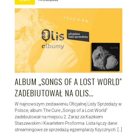
NEWSY
ALBUM „SONGS OF A LOST WORLD”
ZADEBIUTOWAŁ NA OLIS…
W najnowszym zestawieniu Oficjalnej Listy Sprzedaży w
Polsce, album The Cure „Songs of a Lost World”
zadebiutował na miejscu 2. Zaraz za Kazikiem
Staszewskim i Kwartetem Proforma. Lista łączy dane
streamingowe ze sprzedażą egzemplarzy fizycznych. […]