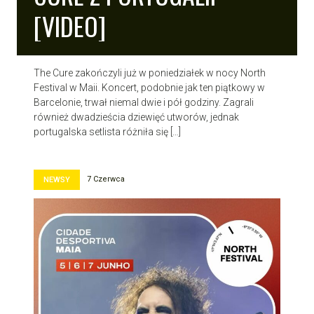
[VIDEO]
The Cure zakończyli już w poniedziałek w nocy North
Festival w Maii. Koncert, podobnie jak ten piątkowy w
Barcelonie, trwał niemal dwie i pół godziny. Zagrali
również dwadzieścia dziewięć utworów, jednak
portugalska setlista różniła się […]
7 Czerwca
NEWSY