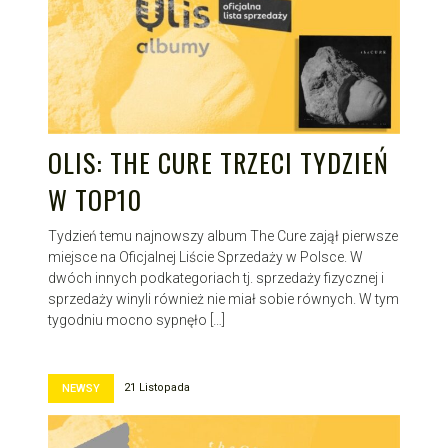
OLIS: THE CURE TRZECI TYDZIEŃ
W TOP10
Tydzień temu najnowszy album The Cure zajął pierwsze
miejsce na Oficjalnej Liście Sprzedaży w Polsce. W
dwóch innych podkategoriach tj. sprzedaży fizycznej i
sprzedaży winyli również nie miał sobie równych. W tym
tygodniu mocno sypnęło […]
21 Listopada
NEWSY