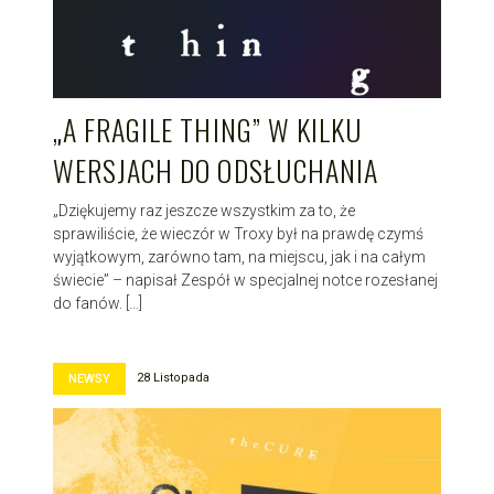
„A FRAGILE THING” W KILKU
WERSJACH DO ODSŁUCHANIA
„Dziękujemy raz jeszcze wszystkim za to, że
sprawiliście, że wieczór w Troxy był na prawdę czymś
wyjątkowym, zarówno tam, na miejscu, jak i na całym
świecie” – napisał Zespół w specjalnej notce rozesłanej
do fanów. […]
28 Listopada
NEWSY