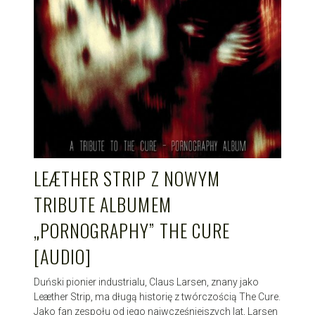
LEÆTHER STRIP Z NOWYM
TRIBUTE ALBUMEM
„PORNOGRAPHY” THE CURE
[AUDIO]
Duński pionier industrialu, Claus Larsen, znany jako
Leæther Strip, ma długą historię z twórczością The Cure.
Jako fan zespołu od jego najwcześniejszych lat, Larsen