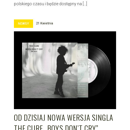
polskiego czasu i będzie dostępny na […]
21 Kwietnia
NEWSY
OD DZISIAJ NOWA WERSJA SINGLA
THE CURE „BOYS DON’T CRY”