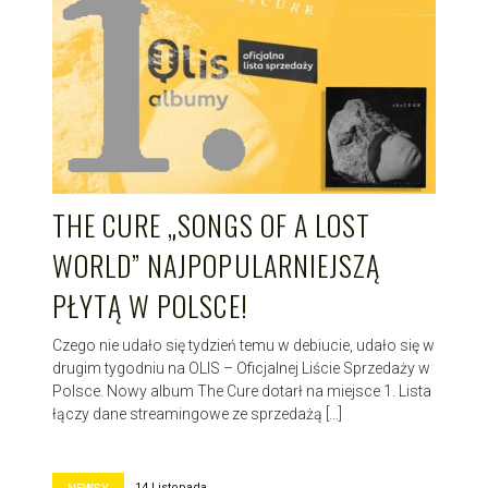
THE CURE „SONGS OF A LOST
WORLD” NAJPOPULARNIEJSZĄ
PŁYTĄ W POLSCE!
Czego nie udało się tydzień temu w debiucie, udało się w
drugim tygodniu na OLIS – Oficjalnej Liście Sprzedaży w
Polsce. Nowy album The Cure dotarł na miejsce 1. Lista
łączy dane streamingowe ze sprzedażą […]
14 Listopada