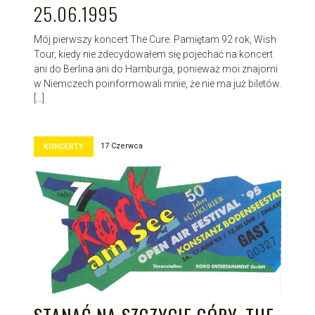
25.06.1995
Mój pierwszy koncert The Cure. Pamiętam 92 rok, Wish
Tour, kiedy nie zdecydowałem się pojechać na koncert
ani do Berlina ani do Hamburga, ponieważ moi znajomi
w Niemczech poinformowali mnie, że nie ma już biletów.
[…]
17 Czerwca
KONCERTY