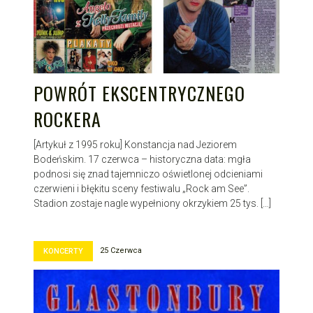
POWRÓT EKSCENTRYCZNEGO
ROCKERA
[Artykuł z 1995 roku] Konstancja nad Jeziorem
Bodeńskim. 17 czerwca – historyczna data: mgła
podnosi się znad tajemniczo oświetlonej odcieniami
czerwieni i błękitu sceny festiwalu „Rock am See”.
Stadion zostaje nagle wypełniony okrzykiem 25 tys. […]
25 Czerwca
KONCERTY