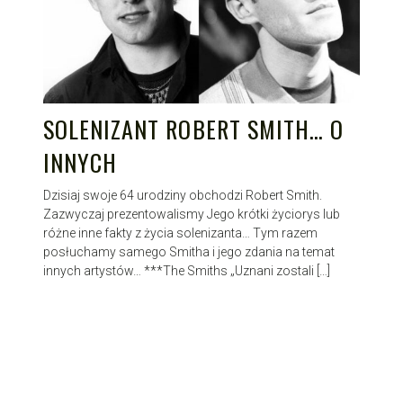
SOLENIZANT ROBERT SMITH… O
INNYCH
Dzisiaj swoje 64 urodziny obchodzi Robert Smith.
Zazwyczaj prezentowalismy Jego krótki życiorys lub
różne inne fakty z życia solenizanta… Tym razem
posłuchamy samego Smitha i jego zdania na temat
innych artystów… ***The Smiths „Uznani zostali […]