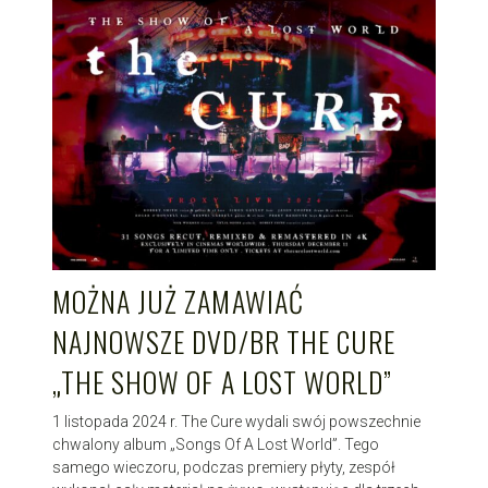
MOŻNA JUŻ ZAMAWIAĆ
NAJNOWSZE DVD/BR THE CURE
„THE SHOW OF A LOST WORLD”
1 listopada 2024 r. The Cure wydali swój powszechnie
chwalony album „Songs Of A Lost World”. Tego
samego wieczoru, podczas premiery płyty, zespół