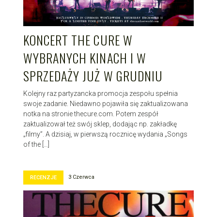
KONCERT THE CURE W
WYBRANYCH KINACH I W
SPRZEDAŻY JUŻ W GRUDNIU
Kolejny raz partyzancka promocja zespołu spełnia
swoje zadanie. Niedawno pojawiła się zaktualizowana
notka na stronie thecure.com. Potem zespół
zaktualizował też swój sklep, dodając np. zakładkę
„filmy”. A dzisiaj, w pierwszą rocznicę wydania „Songs
of the […]
3 Czerwca
RECENZJE