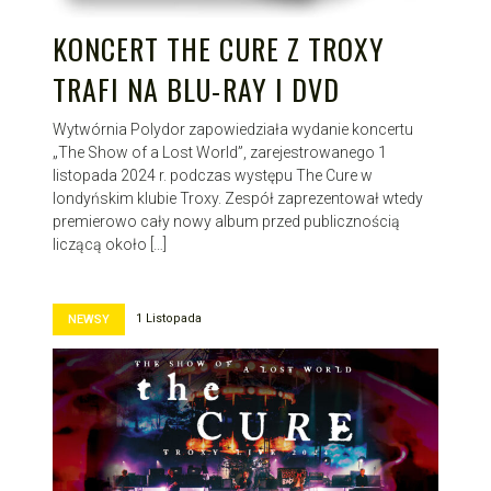
KONCERT THE CURE Z TROXY
TRAFI NA BLU-RAY I DVD
Wytwórnia Polydor zapowiedziała wydanie koncertu
„The Show of a Lost World”, zarejestrowanego 1
listopada 2024 r. podczas występu The Cure w
londyńskim klubie Troxy. Zespół zaprezentował wtedy
premierowo cały nowy album przed publicznością
liczącą około […]
1 Listopada
NEWSY