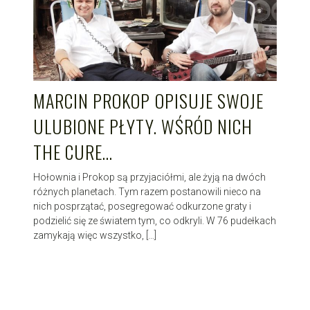
MARCIN PROKOP OPISUJE SWOJE
ULUBIONE PŁYTY. WŚRÓD NICH
THE CURE…
Hołownia i Prokop są przyjaciółmi, ale żyją na dwóch
różnych planetach. Tym razem postanowili nieco na
nich posprzątać, posegregować odkurzone graty i
podzielić się ze światem tym, co odkryli. W 76 pudełkach
zamykają więc wszystko, […]