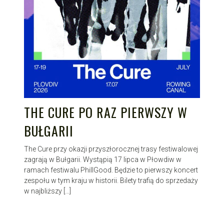
THE CURE PO RAZ PIERWSZY W
BUŁGARII
The Cure przy okazji przyszłorocznej trasy festiwalowej
zagrają w Bułgarii. Wystąpią 17 lipca w Płowdiw w
ramach festiwalu PhillGood. Będzie to pierwszy koncert
zespołu w tym kraju w historii. Bilety trafią do sprzedaży
w najbliższy […]