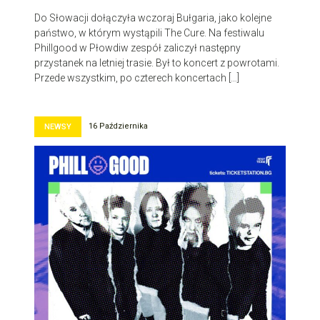
Do Słowacji dołączyła wczoraj Bułgaria, jako kolejne
państwo, w którym wystąpili The Cure. Na festiwalu
Phillgood w Płowdiw zespół zaliczył następny
przystanek na letniej trasie. Był to koncert z powrotami.
Przede wszystkim, po czterech koncertach […]
16 Października
NEWSY