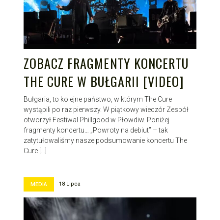
ZOBACZ FRAGMENTY KONCERTU
THE CURE W BUŁGARII [VIDEO]
Bułgaria, to kolejne państwo, w którym The Cure
wystąpili po raz pierwszy. W piątkowy wieczór Zespół
otworzył Festiwal Phillgood w Płowdiw. Poniżej
fragmenty koncertu… „Powroty na debiut” – tak
zatytułowaliśmy nasze podsumowanie koncertu The
Cure […]
18 Lipca
MEDIA