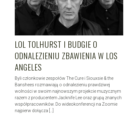
LOL TOLHURST I BUDGIE O
ODNALEZIENIU ZBAWIENIA W LOS
ANGELES
Byli członkowie zespołów The Cure i Siouxsie & the
Banshees rozmawiają o odnalezieniu prawdziwej
wolności w swoim najnowszym projekcie muzycznym
razem z producentem Jacknife Lee oraz grupą znanych
współpracowników. Do wideokonferencji na Zoomie
najpierw dołącza […]