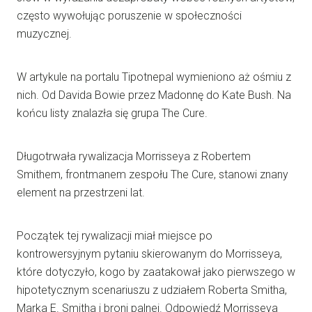
często wywołując poruszenie w społeczności
muzycznej.
W artykule na portalu Tipotnepal wymieniono aż ośmiu z
nich. Od Davida Bowie przez Madonnę do Kate Bush. Na
końcu listy znalazła się grupa The Cure.
Długotrwała rywalizacja Morrisseya z Robertem
Smithem, frontmanem zespołu The Cure, stanowi znany
element na przestrzeni lat.
Początek tej rywalizacji miał miejsce po
kontrowersyjnym pytaniu skierowanym do Morrisseya,
które dotyczyło, kogo by zaatakował jako pierwszego w
hipotetycznym scenariuszu z udziałem Roberta Smitha,
Marka E. Smitha i broni palnej. Odpowiedź Morrisseya