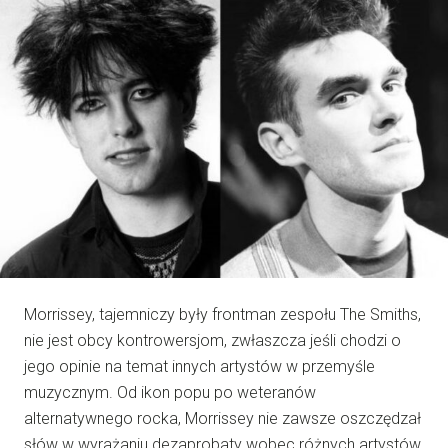
Morrissey, tajemniczy były frontman zespołu The Smiths,
nie jest obcy kontrowersjom, zwłaszcza jeśli chodzi o
jego opinie na temat innych artystów w przemyśle
muzycznym. Od ikon popu po weteranów
alternatywnego rocka, Morrissey nie zawsze oszczędzał
słów w wyrażaniu dezaprobaty wobec różnych artystów,