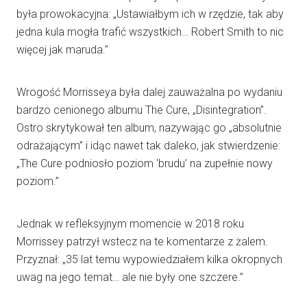
była prowokacyjna: „Ustawiałbym ich w rzędzie, tak aby
jedna kula mogła trafić wszystkich… Robert Smith to nic
więcej jak maruda.”
Wrogość Morrisseya była dalej zauważalna po wydaniu
bardzo cenionego albumu The Cure, „Disintegration”.
Ostro skrytykował ten album, nazywając go „absolutnie
odrażającym” i idąc nawet tak daleko, jak stwierdzenie:
„The Cure podniosło poziom 'brudu’ na zupełnie nowy
poziom.”
Jednak w refleksyjnym momencie w 2018 roku
Morrissey patrzył wstecz na te komentarze z żalem.
Przyznał: „35 lat temu wypowiedziałem kilka okropnych
uwag na jego temat… ale nie były one szczere.”