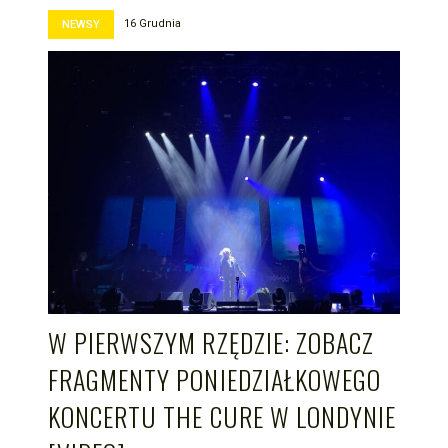
16 Grudnia
NEWSY
W PIERWSZYM RZĘDZIE: ZOBACZ
FRAGMENTY PONIEDZIAŁKOWEGO
KONCERTU THE CURE W LONDYNIE