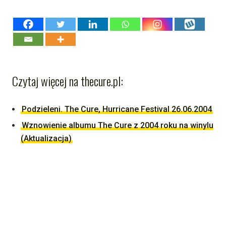
Czytaj więcej na thecure.pl:
Podzieleni. The Cure, Hurricane Festival 26.06.2004
Wznowienie albumu The Cure z 2004 roku na winylu
(Aktualizacja)