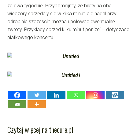
za dwa tygodnie. Przypomnijmy, ze bilety na oba
wieczory sprzedaly sie w kilka minut, ale nadal przy
odrobinie szczescia mozna upolowac ewentualne
zwroty. Przyklady sprzed kilku minut ponizej – dotyczace
piatkowego koncertu…
Czytaj więcej na thecure.pl: