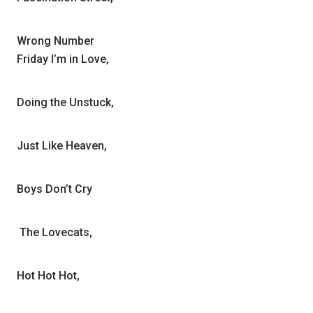
Wrong Number
Friday I’m in Love,
Doing the Unstuck,
Just Like Heaven,
Boys Don’t Cry
The Lovecats,
Hot Hot Hot,