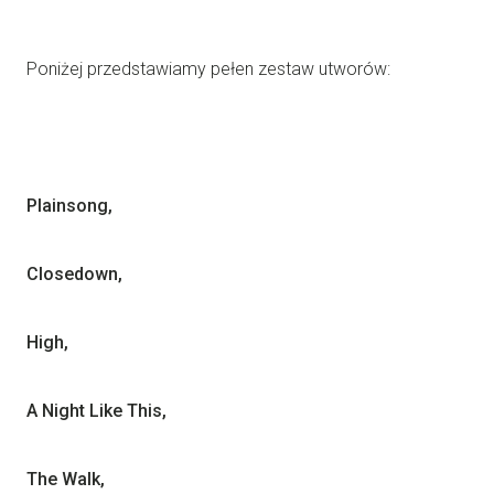
Poniżej przedstawiamy pełen zestaw utworów:
Plainsong,
Closedown,
High,
A Night Like This,
The Walk,