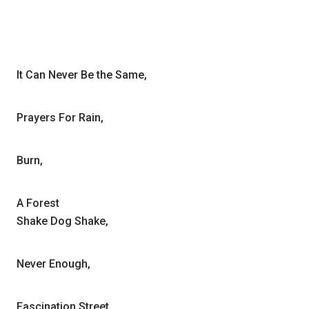
It Can Never Be the Same,
Prayers For Rain,
Burn,
A Forest
Shake Dog Shake,
Never Enough,
Fascination Street,