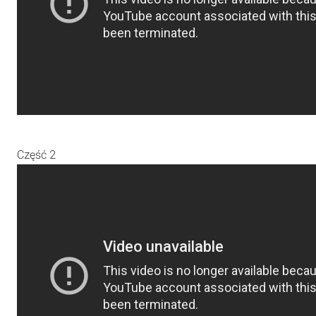
Część 2