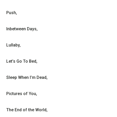
Push,
Inbetween Days,
Lullaby,
Let’s Go To Bed,
Sleep When I’m Dead,
Pictures of You,
The End of the World,