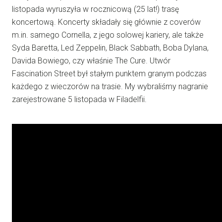
listopada wyruszyła w rocznicową (25 lat!) trasę
koncertową. Koncerty składały się głównie z coverów
m.in. samego Cornella, z jego solowej kariery, ale także
Syda Baretta, Led Zeppelin, Black Sabbath, Boba Dylana,
Davida Bowiego, czy właśnie The Cure. Utwór
Fascination Street był stałym punktem granym podczas
każdego z wieczorów na trasie. My wybraliśmy nagranie
zarejestrowane 5 listopada w Filadelfii.