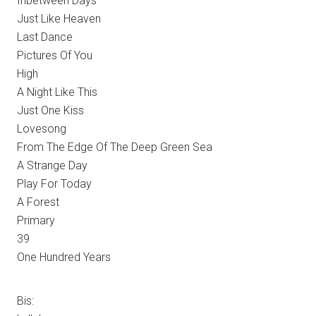
Inbetween Days
Just Like Heaven
Last Dance
Pictures Of You
High
A Night Like This
Just One Kiss
Lovesong
From The Edge Of The Deep Green Sea
A Strange Day
Play For Today
A Forest
Primary
39
One Hundred Years
Bis: