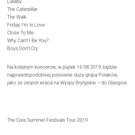
Lullaby
The Caterpillar
The Walk
Friday I’m In Love
Close To Me
Why Can’t I Be You?
Boys Don’t Cry
Na kolejnym koncercie, w piątek 16.08.2019, będzie
najprawdopodobniej ponownie duża grupa Polaków,
jako że zespół wraca na Wyspy Brytyjskie – do Glasgow.
The Cure Summer Festivals Tour 2019