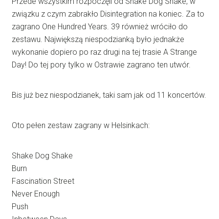
Przede wszystkim rozpoczęli od Shake Dog Shake, w
związku z czym zabrakło Disintegration na koniec. Za to
zagrano One Hundred Years. 39 również wróciło do
zestawu. Największą niespodzianką było jednakże
wykonanie dopiero po raz drugi na tej trasie A Strange
Day! Do tej pory tylko w Ostrawie zagrano ten utwór.
Bis już bez niespodzianek, taki sam jak od 11 koncertów.
Oto pełen zestaw zagrany w Helsinkach:
Shake Dog Shake
Burn
Fascination Street
Never Enough
Push