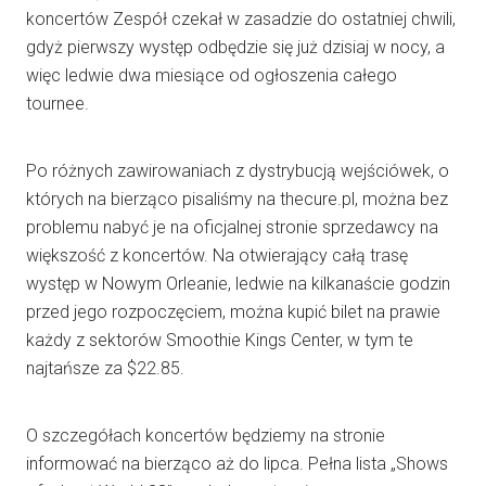
koncertów Zespół czekał w zasadzie do ostatniej chwili,
gdyż pierwszy występ odbędzie się już dzisiaj w nocy, a
więc ledwie dwa miesiące od ogłoszenia całego
tournee.
Po różnych zawirowaniach z dystrybucją wejściówek, o
których na bierząco pisaliśmy na thecure.pl, można bez
problemu nabyć je na oficjalnej stronie sprzedawcy na
większość z koncertów. Na otwierający całą trasę
występ w Nowym Orleanie, ledwie na kilkanaście godzin
przed jego rozpoczęciem, można kupić bilet na prawie
każdy z sektorów Smoothie Kings Center, w tym te
najtańsze za $22.85.
O szczegółach koncertów będziemy na stronie
informować na bierząco aż do lipca. Pełna lista „Shows