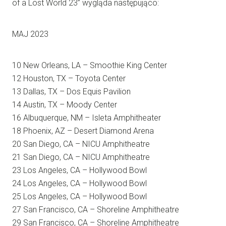
of a Lost World 23” wygląda następująco:
MAJ 2023
10 New Orleans, LA – Smoothie King Center
12 Houston, TX – Toyota Center
13 Dallas, TX – Dos Equis Pavilion
14 Austin, TX – Moody Center
16 Albuquerque, NM – Isleta Amphitheater
18 Phoenix, AZ – Desert Diamond Arena
20 San Diego, CA – NICU Amphitheatre
21 San Diego, CA – NICU Amphitheatre
23 Los Angeles, CA – Hollywood Bowl
24 Los Angeles, CA – Hollywood Bowl
25 Los Angeles, CA – Hollywood Bowl
27 San Francisco, CA – Shoreline Amphitheatre
29 San Francisco, CA – Shoreline Amphitheatre