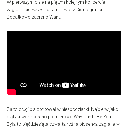
W pierwszym bisie na piątym kolejnym koncercie
zagrano pierwszy i ostatni utwór z Disintegration.
Dodatkowo zagrano Want.
Za to drugi bis obfitował w niespodzianki. Najpierw jako
piąty utwór zagrano premierowo Why Can’t I Be You.
Była to pięćdziesiąta czwarta różna piosenka zagrana w