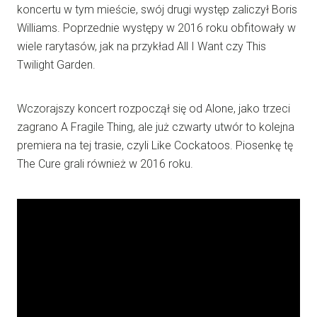
koncertu w tym mieście, swój drugi występ zaliczył Boris
Williams. Poprzednie występy w 2016 roku obfitowały w
wiele rarytasów, jak na przykład All I Want czy This
Twilight Garden.
Wczorajszy koncert rozpoczął się od Alone, jako trzeci
zagrano A Fragile Thing, ale już czwarty utwór to kolejna
premiera na tej trasie, czyli Like Cockatoos. Piosenkę tę
The Cure grali również w 2016 roku.