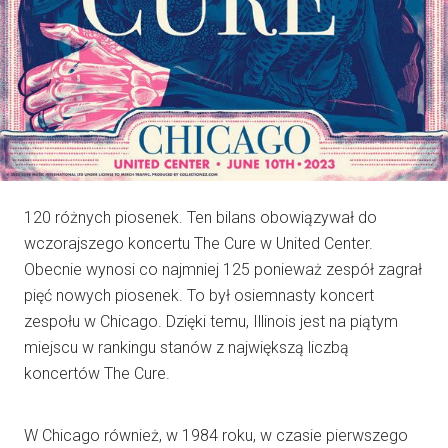
120 różnych piosenek. Ten bilans obowiązywał do
wczorajszego koncertu The Cure w United Center.
Obecnie wynosi co najmniej 125 ponieważ zespół zagrał
pięć nowych piosenek. To był osiemnasty koncert
zespołu w Chicago. Dzięki temu, Illinois jest na piątym
miejscu w rankingu stanów z największą liczbą
koncertów The Cure.
W Chicago również, w 1984 roku, w czasie pierwszego