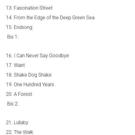
Fascination Street
From the Edge of the Deep Green Sea
Endsong
Bis 1:
I Can Never Say Goodbye
Want
Shake Dog Shake
One Hundred Years
A Forest
Bis 2:
Lullaby
The Walk