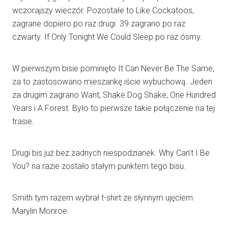
wczorajszy wieczór. Pozostałe to Like Cockatoos,
zagrane dopiero po raz drugi. 39 zagrano po raz
czwarty. If Only Tonight We Could Sleep po raz ósmy.
W pierwszym bisie pominięto It Can Never Be The Same,
za to zastosowano mieszankę iście wybuchową. Jeden
za drugim zagrano Want, Shake Dog Shake, One Hundred
Years i A Forest. Było to pierwsze takie połączenie na tej
trasie.
Drugi bis już bez żadnych niespodzianek. Why Can’t I Be
You? na razie zostało stałym punktem tego bisu.
Smith tym razem wybrał t-shirt ze słynnym ujęciem
Marylin Monroe.