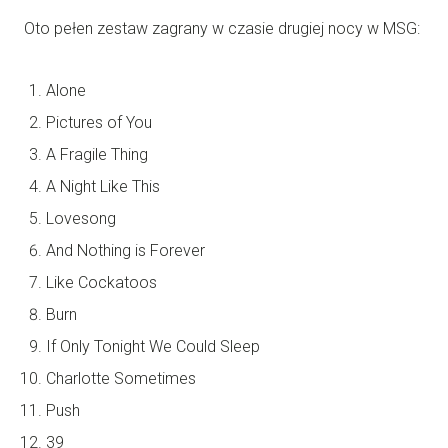
Oto pełen zestaw zagrany w czasie drugiej nocy w MSG:
Alone
Pictures of You
A Fragile Thing
A Night Like This
Lovesong
And Nothing is Forever
Like Cockatoos
Burn
If Only Tonight We Could Sleep
Charlotte Sometimes
Push
39