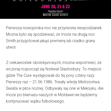
Pierwsza nowojorska noc nie przyniosła niespodzianek.
Można było się spodziewać, że może na drugą noc
Smith przygotował jakąś premierę lub rzadko grany
utwór.
Z ciekawostek okołokjurowych, można wspomnieć, że
wczoraj rozpoczął się festiwal Glastonbury. To miejsce
gdzie The Cure występowali do tej pory cztery razy.
Pierwszy raz – 21.06.1986. Trwały wtedy Mistrzostwa
Świata w pilce nożnej. Odbywały się one w Meksyku. Ale
może po blamażu naszych w Mołdawii nie będziemy
kontynuować wątku futbolowego.