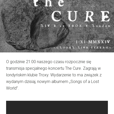
O godzinie 21:00 naszego czasu rozpocznie się
transmisja specjalnego koncertu The Cure. Zagrają w
londyńskim klubie Troxy. Wydarzenie to ma związek z
wydanym dzisiaj, nowym albumem „Songs of a Lost
World”.