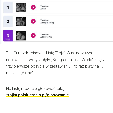
The Cure zdominowali Listę Trójki. W najnowszym
notowaniu utwory z płyty „Songs of a Lost World” zajęły
trzy pierwsze pozycje w zestawieniu. Po raz piąty na 1.
miejscu „Alone”.
Na Listę możecie głosować tutaj:
trojka.polskieradio.pl/glosowanie