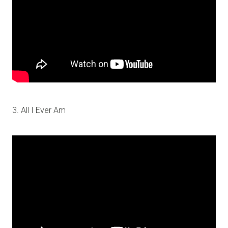
3. All I Ever Am