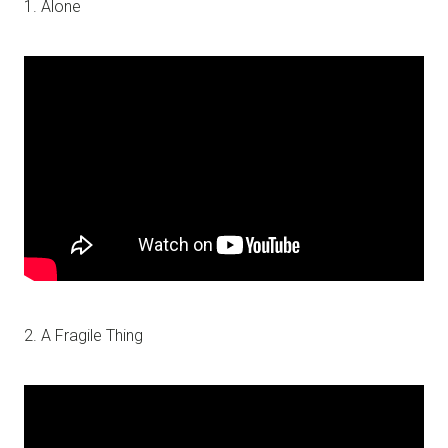
1. Alone
2. A Fragile Thing