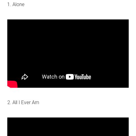
1. Alone
2. All I Ever Am