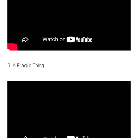
3. A Fragile Thing