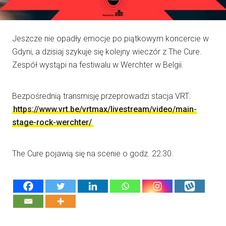
Jeszcze nie opadły emocje po piątkowym koncercie w
Gdyni, a dzisiaj szykuje się kolejny wieczór z The Cure.
Zespół wystąpi na festiwalu w Werchter w Belgii.
Bezpośrednią transmisję przeprowadzi stacja VRT:
https://www.vrt.be/vrtmax/livestream/video/main-
stage-rock-werchter/
The Cure pojawią się na scenie o godz. 22:30.