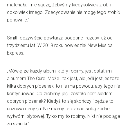
materiału. I nie sądzę, żebyśmy kiedykolwiek zrobili
cokolwiek innego. Zdecydowanie nie mogę tego zrobić
ponownie.”
Smith oczywiście powtarza podobne frazesy już od
trzydziestu lat. W 2019 roku powiedział New Musical
Express:
„Mówię, że każdy album, który robimy, jest ostatnim
albumem The Cure. Może i tak jest, ale jeśli jest jeszcze
kilka dobrych piosenek, to nie ma powodu, aby tego nie
kontynuować. Co zrobimy, jeśli zostało nam siedem
dobrych piosenek? Kiedyś to się skończy i będzie to
uczciwa decyzja. Nie mamy teraz nad sobą żadnej
wytwórni płytowej. Tylko my to robimy. Nikt nie pociąga
za sznurki.”