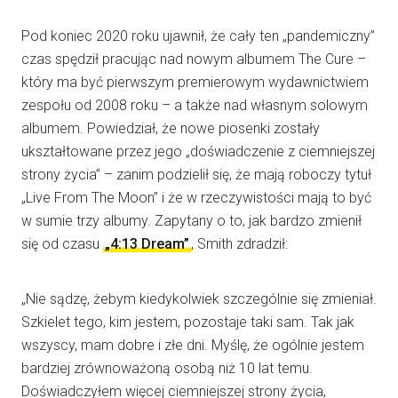
Pod koniec 2020 roku ujawnił, że cały ten „pandemiczny”
czas spędził pracując nad nowym albumem The Cure –
który ma być pierwszym premierowym wydawnictwiem
zespołu od 2008 roku – a także nad własnym solowym
albumem. Powiedział, że nowe piosenki zostały
ukształtowane przez jego „doświadczenie z ciemniejszej
strony życia” – zanim podzielił się, że mają roboczy tytuł
„Live From The Moon” i że w rzeczywistości mają to być
w sumie trzy albumy. Zapytany o to, jak bardzo zmienił
się od czasu
„4:13 Dream”
, Smith zdradził:
„Nie sądzę, żebym kiedykolwiek szczególnie się zmieniał.
Szkielet tego, kim jestem, pozostaje taki sam. Tak jak
wszyscy, mam dobre i złe dni. Myślę, że ogólnie jestem
bardziej zrównoważoną osobą niż 10 lat temu.
Doświadczyłem więcej ciemniejszej strony życia,