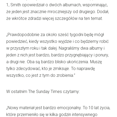
1, Smith opowiedział o dwóch albumach, wspominając,
że jeden jest znacznie mroczniejszy od drugiego. Dodał,
że wkrótce zdradzi więcej szczegółów na ten temat.
„Prawdopodobnie za około sześć tygodni będę mógł
powiedzieć, kiedy wszystko wyjdzie i co będziemy robić
w przyszłym roku i tak dalej. Nagraliśmy dwa albumy i
jeden z nich jest bardzo, bardzo przygnębiający i ponury,
a drugi nie. Oba są bardzo blisko ukończenia. Muszę
tylko zdecydować, kto je zmiksuje. To naprawdę
wszystko, co jest z tym do zrobienia.”
W ostatnim The Sunday Times czytamy:
„Nowy materiał jest bardzo emocjonalny. To 10 lat życia,
które przemieniło się w kilka godzin intensywnego