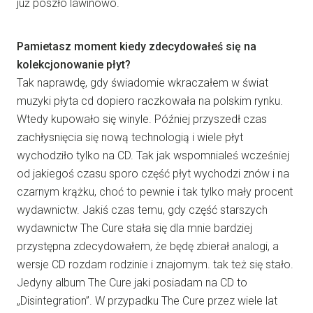
już poszło lawinowo.
Pamietasz moment kiedy zdecydowałeś się na
kolekcjonowanie płyt?
Tak naprawdę, gdy świadomie wkraczałem w świat
muzyki płyta cd dopiero raczkowała na polskim rynku.
Wtedy kupowało się winyle. Później przyszedł czas
zachłysnięcia się nową technologią i wiele płyt
wychodziło tylko na CD. Tak jak wspomnialeś wcześniej
od jakiegoś czasu sporo część płyt wychodzi znów i na
czarnym krążku, choć to pewnie i tak tylko mały procent
wydawnictw. Jakiś czas temu, gdy część starszych
wydawnictw The Cure stała się dla mnie bardziej
przystępna zdecydowałem, że będę zbierał analogi, a
wersje CD rozdam rodzinie i znajomym. tak też się stało.
Jedyny album The Cure jaki posiadam na CD to
„Disintegration”. W przypadku The Cure przez wiele lat