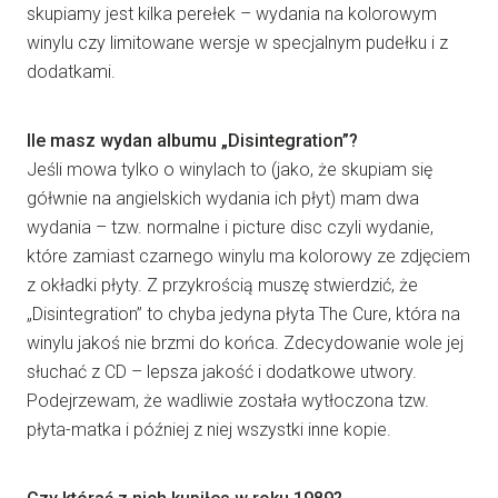
skupiamy jest kilka perełek – wydania na kolorowym
winylu czy limitowane wersje w specjalnym pudełku i z
dodatkami.
Ile masz wydan albumu „Disintegration”?
Jeśli mowa tylko o winylach to (jako, że skupiam się
gółwnie na angielskich wydania ich płyt) mam dwa
wydania – tzw. normalne i picture disc czyli wydanie,
które zamiast czarnego winylu ma kolorowy ze zdjęciem
z okładki płyty. Z przykrością muszę stwierdzić, że
„Disintegration” to chyba jedyna płyta The Cure, która na
winylu jakoś nie brzmi do końca. Zdecydowanie wole jej
słuchać z CD – lepsza jakość i dodatkowe utwory.
Podejrzewam, że wadliwie została wytłoczona tzw.
płyta-matka i później z niej wszystki inne kopie.