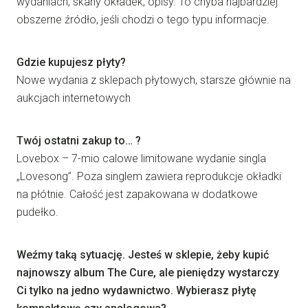
wydaniach, skany okładek, opisy. To chyba najbardziej
obszerne źródło, jeśli chodzi o tego typu informacje.
Gdzie kupujesz płyty?
Nowe wydania z sklepach płytowych, starsze głównie na
aukcjach internetowych
Twój ostatni zakup to… ?
Lovebox – 7-mio calowe limitowane wydanie singla
„Lovesong”. Poza singlem zawiera reprodukcje okładki
na płótnie. Całość jest zapakowana w dodatkowe
pudełko.
Weźmy taką sytuację. Jesteś w sklepie, żeby kupić
najnowszy album The Cure, ale pieniędzy wystarczy
Ci tylko na jedno wydawnictwo. Wybierasz płytę