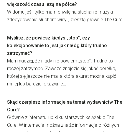
większość czasu lezą na półce?
W domu jeśli tylko mam chwilę na słuchanie muzyki
zdecydowanie słucham winyli, zresztą głównie The Cure.
Myślisz, że powiesz kiedys „stop”, czy
kolekcjonowanie to jest jak nałóg który trudno
zatrzymać?
Mam nadzięj, że nigdy nie powiem „stop”. Trudno to
raczej zatrzymać. Zawsze znajdzie się jakaś perełka,
której się jeszcze nie ma, a która akurat można kupić
mniej lub bardziej okazyjnie…
Skąd czerpiesz informacje na temat wydawnictw The
Cure?
Głównie z internetu lub kilku starszych książek o The
Cure. W internecie można znalźć informacje o różnych