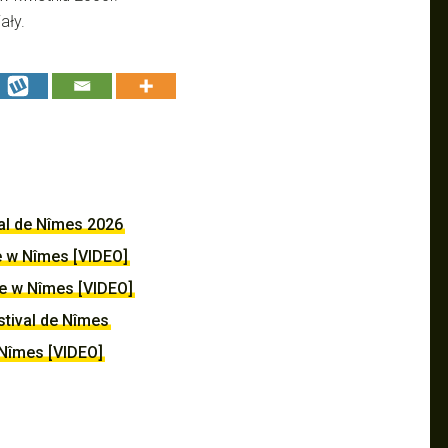
ały.
val de Nîmes 2026
e w Nîmes [VIDEO]
e w Nîmes [VIDEO]
tival de Nîmes
 Nîmes [VIDEO]