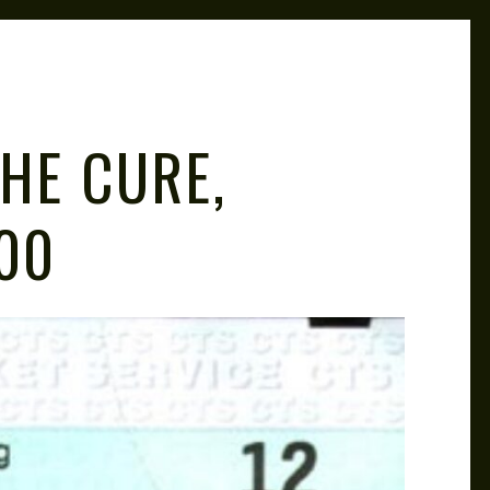
HE CURE,
00