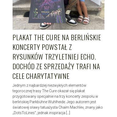
PLAKAT THE CURE NA BERLIŃSKIE
KONCERTY POWSTAŁ Z
RYSUNKÓW TRZYLETNIEJ ECHO.
DOCHÓD ZE SPRZEDAŻY TRAFI NA
CELE CHARYTATYWNE
Jednym z najbardziej niezwykłych elementów
tegorocznej trasy The Cure okazał się plakat
przygotowany specjalnie na trzy koncerty zespołu w
berlińskiej Parkbühne Wuhlheide. Jego autorem jest
światowej sławy tatuażysta Chaim Machlev, znany jako
„DotsToLines”, jednak inspiracja […]