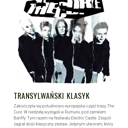
TRANSYLWAŃSKI KLASYK
Zakończyła się południowo-europejska część trasy The
Cure. W niedzielę wystąpili w Rumunii, pod zamkiem
Banffy. Tym razem na festiwalu Electric Castle. Zespół
zagrał dość klasyczny zestaw. Jedynym utworem, który