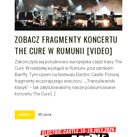
ZOBACZ FRAGMENTY KONCERTU
THE CURE W RUMUNII [VIDEO]
Zakończyła się południowo-europejska część trasy The
Cure. W niedzielę wystąpili w Rumunii, pod zamkiem
Banffy. Tym razem na festiwalu Electric Castle. Poniżej
fragmenty wczorajszego wieczoru… „Transylwański
klasyk” – tak zatytułowaliśmy nasze podsumowanie
koncertu The Cure […]
20 Lipca
NEWSY