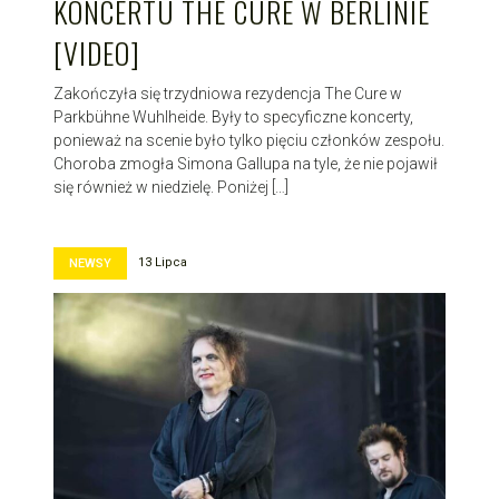
KONCERTU THE CURE W BERLINIE
[VIDEO]
Zakończyła się trzydniowa rezydencja The Cure w
Parkbühne Wuhlheide. Były to specyficzne koncerty,
ponieważ na scenie było tylko pięciu członków zespołu.
Choroba zmogła Simona Gallupa na tyle, że nie pojawił
się również w niedzielę. Poniżej […]
13 Lipca
NEWSY