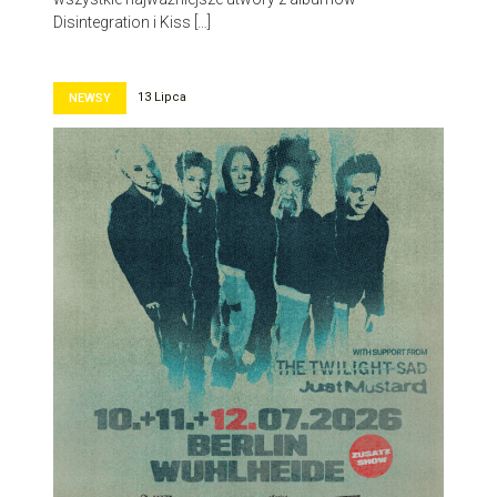
Disintegration i Kiss […]
13 Lipca
NEWSY