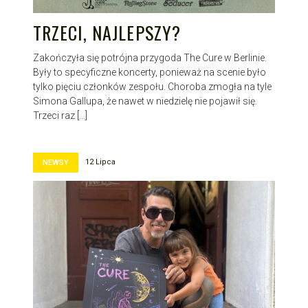
TRZECI, NAJLEPSZY?
Zakończyła się potrójna przygoda The Cure w Berlinie.
Były to specyficzne koncerty, ponieważ na scenie było
tylko pięciu członków zespołu. Choroba zmogła na tyle
Simona Gallupa, że nawet w niedzielę nie pojawił się.
Trzeci raz […]
12 Lipca
NEWSY