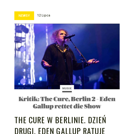
12 Lipca
NEWSY
THE CURE W BERLINIE. DZIEŃ
DRUGI. EDEN GALLUP RATUJE