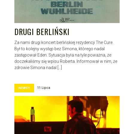
DRUGI BERLIŃSKI
Za nami drugi koncert berlińskiej rezydencji The Cure.
Był to kolejny występ bez Simona, którego nadal
zastępował Eden. Sytuacja była na tyle poważna, że
doczekaliśmy się wpisu Roberta. Informował w nim, że
zdrowie Simona nadal […]
11 Lipca
NEWSY