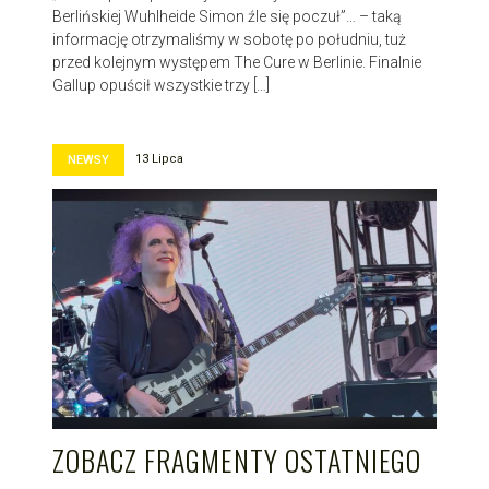
Berlińskiej Wuhlheide Simon źle się poczuł”… – taką
informację otrzymaliśmy w sobotę po południu, tuż
przed kolejnym występem The Cure w Berlinie. Finalnie
Gallup opuścił wszystkie trzy […]
13 Lipca
NEWSY
ZOBACZ FRAGMENTY OSTATNIEGO