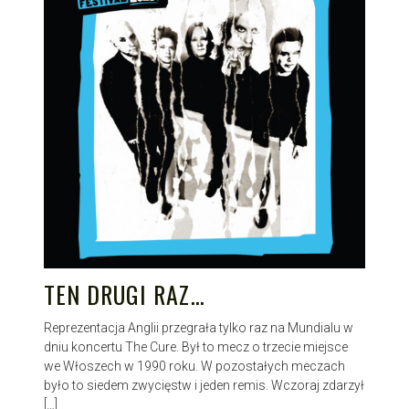
TEN DRUGI RAZ…
Reprezentacja Anglii przegrała tylko raz na Mundialu w
dniu koncertu The Cure. Był to mecz o trzecie miejsce
we Włoszech w 1990 roku. W pozostałych meczach
było to siedem zwycięstw i jeden remis. Wczoraj zdarzył
[…]