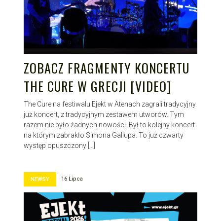
ZOBACZ FRAGMENTY KONCERTU
THE CURE W GRECJI [VIDEO]
The Cure na festiwalu Ejekt w Atenach zagrali tradycyjny
już koncert, z tradycyjnym zestawem utworów. Tym
razem nie było żadnych nowości. Był to kolejny koncert
na którym zabrakło Simona Gallupa. To już czwarty
występ opuszczony […]
16 Lipca
NEWSY