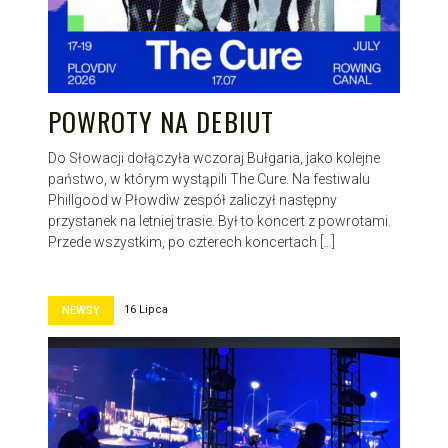
POWROTY NA DEBIUT
Do Słowacji dołączyła wczoraj Bułgaria, jako kolejne
państwo, w którym wystąpili The Cure. Na festiwalu
Phillgood w Płowdiw zespół zaliczył następny
przystanek na letniej trasie. Był to koncert z powrotami.
Przede wszystkim, po czterech koncertach […]
16 Lipca
NEWSY