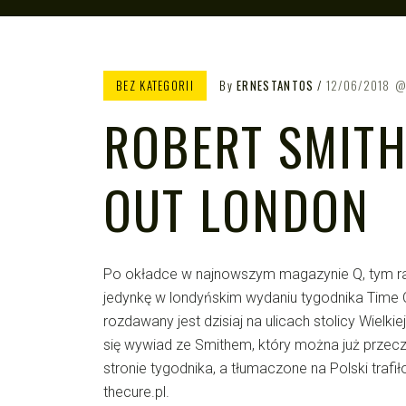
BEZ KATEGORII
By
ERNESTANTOS
12/06/2018
ROBERT SMITH
OUT LONDON
Po okładce w najnowszym magazynie Q, tym raz
jedynkę w londyńskim wydaniu tygodnika Time
rozdawany jest dzisiaj na ulicach stolicy Wielkie
się wywiad ze Smithem, który można już przeczy
stronie tygodnika, a tłumaczone na Polski trafi
thecure.pl.