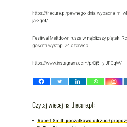
https://thecure.pl/pewnego-dnia-wypadna-mi-wl
jak-got/
Festiwal Meltdown rusza w najbliższy piątek. 
gośćmi wystąpi 24 czerwca.
https://www.instagram.com/p/Bj5HylJFCqW/
Czytaj więcej na thecure.pl:
Robert Smith początkowo odrzucił propoz