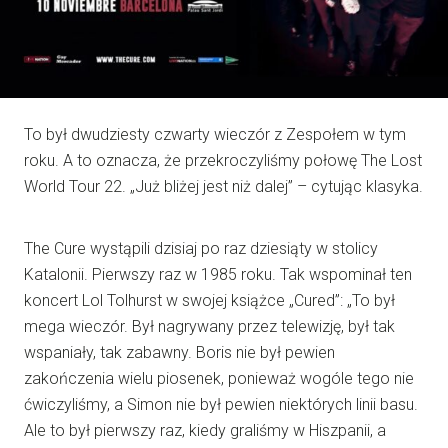
To był dwudziesty czwarty wieczór z Zespołem w tym
roku. A to oznacza, że przekroczyliśmy połowę The Lost
World Tour 22. „Już bliżej jest niż dalej” – cytując klasyka.
The Cure wystąpili dzisiaj po raz dziesiąty w stolicy
Katalonii. Pierwszy raz w 1985 roku. Tak wspominał ten
koncert Lol Tolhurst w swojej książce „Cured”: „To był
mega wieczór. Był nagrywany przez telewizję, był tak
wspaniały, tak zabawny. Boris nie był pewien
zakończenia wielu piosenek, ponieważ wogóle tego nie
ćwiczyliśmy, a Simon nie był pewien niektórych linii basu.
Ale to był pierwszy raz, kiedy graliśmy w Hiszpanii, a