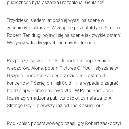
publiczność była oszalała i rozpalona. Genialne!”
Trzydzieści siedem lat później wyszli na scenę w
zmienionym składzie. W zespole pozostali tylko Simon i
Robert. Ten drugi pojawił się na scenie jak zwykle ostatni.
Wszyscy w tradycyjnych ciemnych strojach.
Rozpoczęli spokojnie tak jak podczas poprzednich
wieczorów. Alone, potem Pictures Of You – słyszane w
Hiszpanii podczas każdego z dziesięciu ostatnich
koncertów. Później ominęli Cold – nie wypadało zagrać,
bo dzisiaj w Barcelonie było 20C. W Palau Sant Jordi
licznie zgromadzona publiczność otrzymała za to A
Strange Day – pierwszy raz od The Kissing Tour.
Pod koniec podstawowego czasu gry Robert zaskoczył