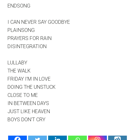
ENDSONG
I CAN NEVER SAY GOODBYE
PLAINSONG
PRAYERS FOR RAIN
DISINTEGRATION
LULLABY
THE WALK
FRIDAY I’M IN LOVE
DOING THE UNSTUCK
CLOSE TO ME
IN BETWEEN DAYS
JUST LIKE HEAVEN
BOYS DON’T CRY