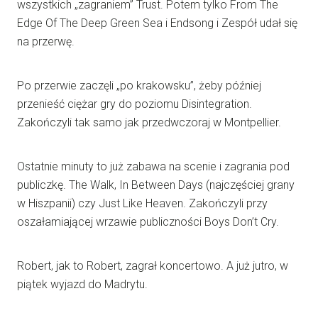
wszystkich „zagraniem” Trust. Potem tylko From The
Edge Of The Deep Green Sea i Endsong i Zespół udał się
na przerwę.
Po przerwie zaczęli „po krakowsku”, żeby później
przenieść ciężar gry do poziomu Disintegration.
Zakończyli tak samo jak przedwczoraj w Montpellier.
Ostatnie minuty to już zabawa na scenie i zagrania pod
publiczkę. The Walk, In Between Days (najczęściej grany
w Hiszpanii) czy Just Like Heaven. Zakończyli przy
oszałamiającej wrzawie publiczności Boys Don’t Cry.
Robert, jak to Robert, zagrał koncertowo. A już jutro, w
piątek wyjazd do Madrytu.