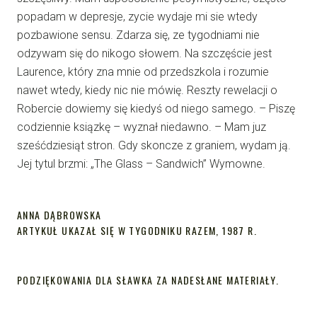
popadam w depresje, zycie wydaje mi sie wtedy
pozbawione sensu. Zdarza się, ze tygodniami nie
odzywam się do nikogo słowem. Na szczęście jest
Laurence, który zna mnie od przedszkola i rozumie
nawet wtedy, kiedy nic nie mówię. Reszty rewelacji o
Robercie dowiemy się kiedyś od niego samego. – Piszę
codziennie ksiązkę – wyznał niedawno. – Mam juz
sześćdziesiąt stron. Gdy skoncze z graniem, wydam ją.
Jej tytul brzmi: „The Glass – Sandwich” Wymowne.
ANNA DĄBROWSKA
ARTYKUŁ UKAZAŁ SIĘ W TYGODNIKU RAZEM, 1987 R.
PODZIĘKOWANIA DLA SŁAWKA ZA NADESŁANE MATERIAŁY.