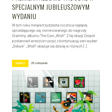
SPECJALNYM JUBILEUSZOWYM
WYDANIU
W tym roku minęła trzydziesta rocznica najlepiej
sprzedającego się, nominowanego do nagrody
Grammy, albumu The Cure „Wish”. Z tej okazji Zespół
postanowił wreszcie ruszyć z kontynuacją serii wydań
„Deluxe”. „Wish” ukazuje się dzisiaj w różnych […]
25 Listopada
NEWSY