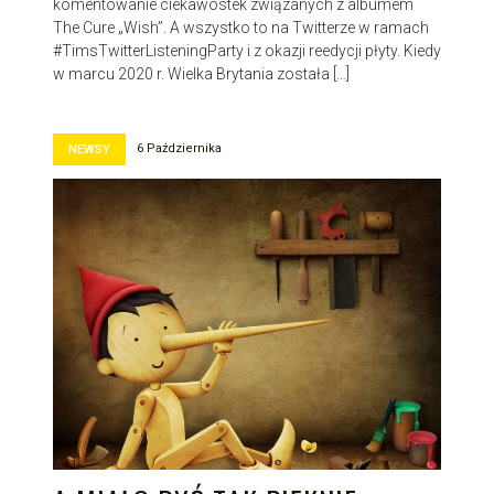
komentowanie ciekawostek związanych z albumem
The Cure „Wish”. A wszystko to na Twitterze w ramach
#TimsTwitterListeningParty i z okazji reedycji płyty. Kiedy
w marcu 2020 r. Wielka Brytania została […]
6 Października
NEWSY