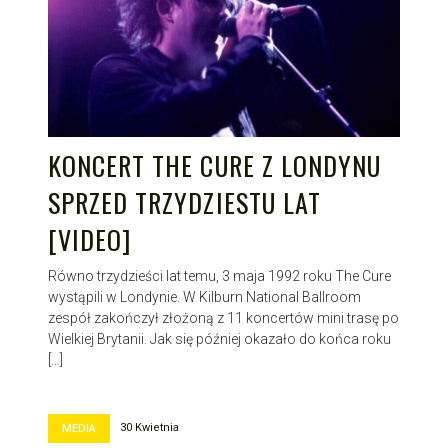
KONCERT THE CURE Z LONDYNU
SPRZED TRZYDZIESTU LAT
[VIDEO]
Równo trzydzieści lat temu, 3 maja 1992 roku The Cure
wystąpili w Londynie. W Kilburn National Ballroom
zespół zakończył złożoną z 11 koncertów mini trasę po
Wielkiej Brytanii. Jak się później okazało do końca roku
[…]
30 Kwietnia
MEDIA