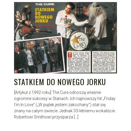
STATKIEM DO NOWEGO JORKU
[Artykuł z 1992 roku] The Cure odnoszą właśnie
ogromne sukcesy w Stanach. Ich najnowszy hit „Friday
I’m In Love” („W piątek jestem zakochany”) stał się
znany na całym świecie. Jednak 33-letniemu wokaliście
Robertowi Smithowi przysparza […]