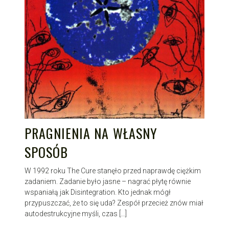
PRAGNIENIA NA WŁASNY
SPOSÓB
W 1992 roku The Cure stanęło przed naprawdę ciężkim
zadaniem. Zadanie było jasne – nagrać płytę równie
wspaniałą jak Disintegration. Kto jednak mógł
przypuszczać, że to się uda? Zespół przecież znów miał
autodestrukcyjne myśli, czas […]