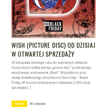
WISH (PICTURE DISC) OD DZISIAJ
W OTWARTEJ SPRZEDAŻY
25 listopada zeszłego roku do wybranych sklepów
muzycznych trafiła wersja „picture disc” podwójnego,
winylowego wznowienia „Wish”. Wszystko to przy
okazji dodatkowego dnia Record Store Day – Black
Friday. W mocno limitowanym nakładzie 2,200 sztuk
sprzedała […]
30 Listopada
NEWSY