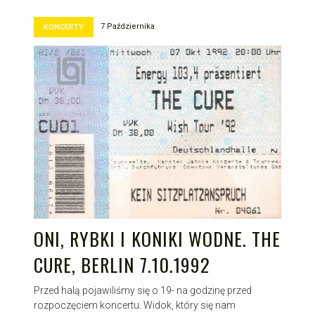
7 Października
KONCERTY
ONI, RYBKI I KONIKI WODNE. THE
CURE, BERLIN 7.10.1992
Przed halą pojawiliśmy się o 19- na godzinę przed
rozpoczęciem koncertu. Widok, który się nam