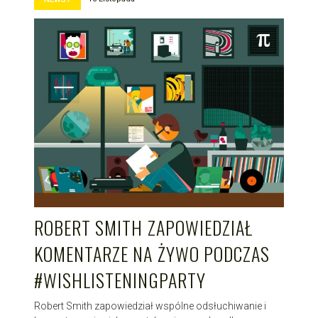
ROBERT SMITH ZAPOWIEDZIAŁ
KOMENTARZE NA ŻYWO PODCZAS
#WISHLISTENINGPARTY
Robert Smith zapowiedział wspólne odsłuchiwanie i