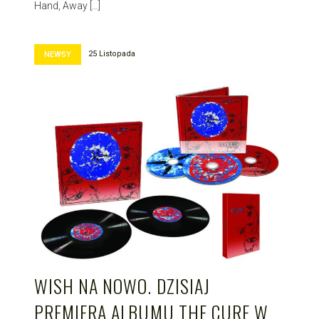
Hand, Away […]
25 Listopada
NEWSY
WISH NA NOWO. DZISIAJ
PREMIERA ALBUMU THE CURE W