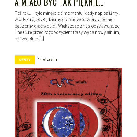
A MIAŁO BYĆ TAK PIĘKNIE…
Pół roku – tyle minęło od momentu, kiedy napisaliśmy
w artykule, że „Będziemy grać nowe utwory, albo nie
będziemy grać wcale”. Większość z nas oczekiwała, że
The Cure przed rozpoczęciem trasy wyda nowy album,
szczególnie, […]
14 Września
NEWSY