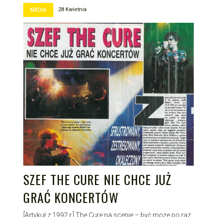
28 Kwietnia
MEDIA
SZEF THE CURE NIE CHCE JUŻ
GRAĆ KONCERTÓW
[Artykuł z 1992 r.] The Cure na scenie – być może po raz