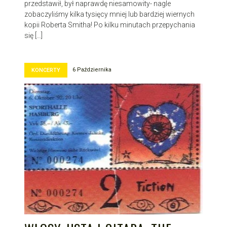
przedstawił, był naprawdę niesamowity- nagle
zobaczyliśmy kilka tysięcy mniej lub bardziej wiernych
kopii Roberta Smitha! Po kilku minutach przepychania
się […]
6 Października
KONCERTY